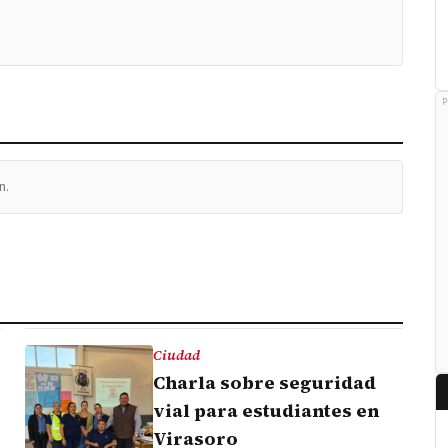
P
n.
Ciudad
Charla sobre seguridad
vial para estudiantes en
Virasoro