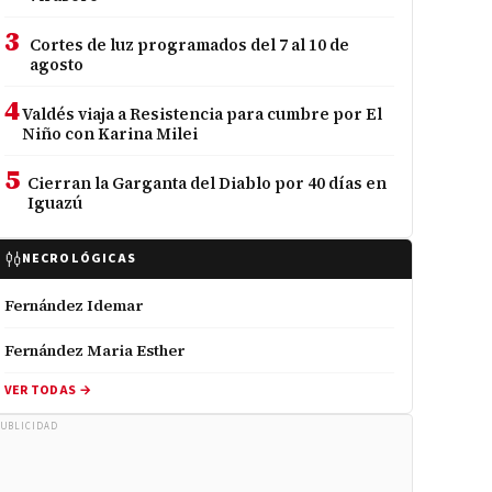
3
Cortes de luz programados del 7 al 10 de
agosto
4
Valdés viaja a Resistencia para cumbre por El
Niño con Karina Milei
5
Cierran la Garganta del Diablo por 40 días en
Iguazú
NECROLÓGICAS
Fernández Idemar
Fernández Maria Esther
VER TODAS →
UBLICIDAD