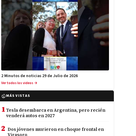
2 Minutos de noticias 29 de Julio de 2026
Ver todos los videos →
MÁS VISTAS
1
Tesla desembarca en Argentina, pero recién
venderá autos en 2027
2
Dos jóvenes murieron en choque frontal en
Virasoro