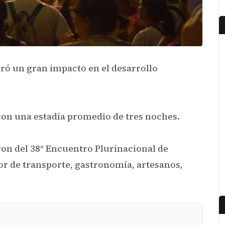
ró un gran impacto en el desarrollo
 con una estadía promedio de tres noches.
ron del 38° Encuentro Plurinacional de
or de transporte, gastronomía, artesanos,