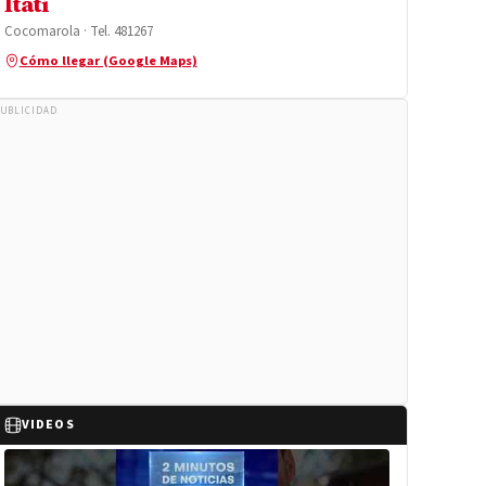
Itatí
Cocomarola · Tel. 481267
Cómo llegar (Google Maps)
UBLICIDAD
VIDEOS