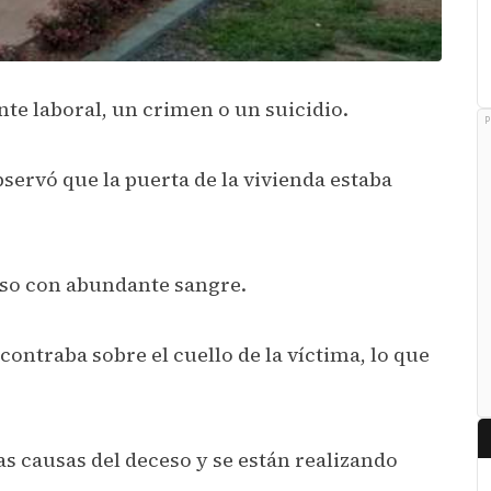
ente laboral, un crimen o un suicidio.
P
servó que la puerta de la vivienda estaba
iso con abundante sangre.
ontraba sobre el cuello de la víctima, lo que
s causas del deceso y se están realizando