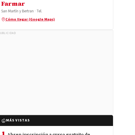
Farmar
San Martín y Bertran · Tel.
Cómo llegar (Google Maps)
UBLICIDAD
MÁS VISTAS
1
Abren inscripción a curso gratuito de