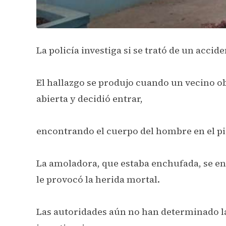
La policía investiga si se trató de un accid
El hallazgo se produjo cuando un vecino ob
abierta y decidió entrar,
encontrando el cuerpo del hombre en el p
La amoladora, que estaba enchufada, se enc
le provocó la herida mortal.
Las autoridades aún no han determinado la