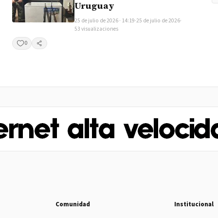
Uruguay
25 de julio de 2026 · 14:19
·
25 de julio de 2026
·
53 visualizaciones
0
Compartir
Comunidad
Institucional