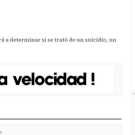
á a determinar si se trató de un suicidio, un
P
n.