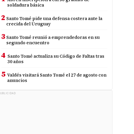
soldadura básica
2
Santo Tomé pide una defensa costera ante la
crecida del Uruguay
3
Santo Tomé reunió a emprendedoras en su
segundo encuentro
4
Santo Tomé actualiza su Código de Faltas tras
30 años
5
Valdés visitará Santo Tomé el 27 de agosto con
anuncios
UBLICIDAD