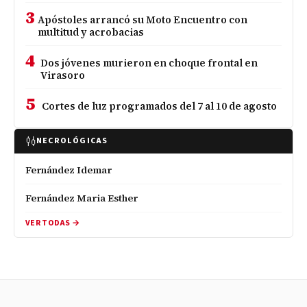
3
Apóstoles arrancó su Moto Encuentro con
multitud y acrobacias
4
Dos jóvenes murieron en choque frontal en
Virasoro
5
Cortes de luz programados del 7 al 10 de agosto
NECROLÓGICAS
Fernández Idemar
Fernández Maria Esther
VER TODAS →