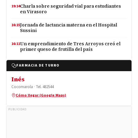
Charla sobre seguridad vial para estudiantes
19:14
en Virasoro
Jornada de lactancia materna en el Hospital
16:15
Sussini
Un emprendimiento de Tres Arroyos creó el
16:11
primer queso de frutilla del país
FARMACIA DE TURNO
Inés
Cocomarola · Tel. 482544
Cómo llegar (Google Maps)
PUBLICIDAD