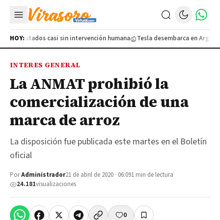
s ejecutados casi sin intervención humana
HOY:
Tesla desembarca en Argentina
INTERES GENERAL
La ANMAT prohibió la
comercialización de una
marca de arroz
La disposición fue publicada este martes en el Boletín
oficial
Por
Administrador
21 de abril de 2020 · 06:09
1 min de lectura
24.181
visualizaciones
0